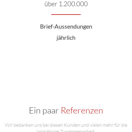
über 1.200.000
Brief-Aussendungen
jährlich
Ein paar
Referenzen
Wir bedanken uns bei diesen Kunden und vielen mehr für die
langjährige Zusammenarbeit.