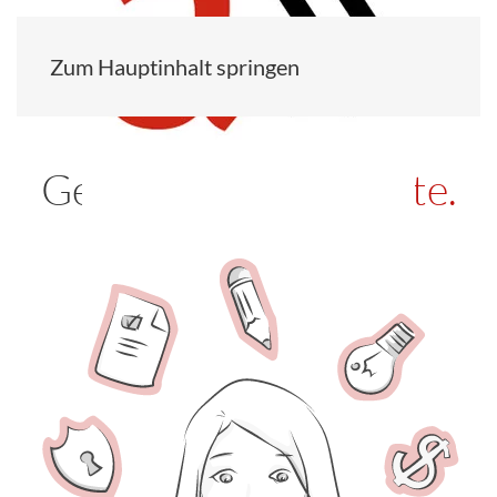
Zum Hauptinhalt springen
axmax Marketing- und IT-Service
Gemeinsam.
Das Beste.